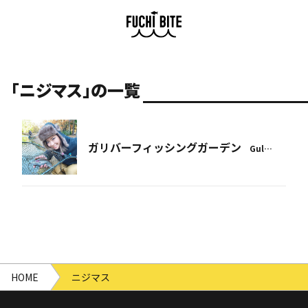
「ニジマス」の一覧
ガリバーフィッシングガーデン
Gul…
HOME
ニジマス