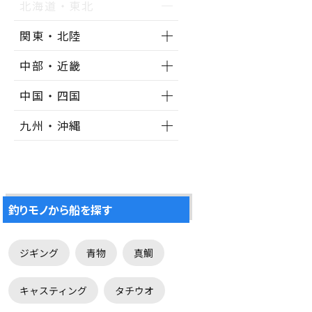
北海道・東北
関東・北陸
中部・近畿
中国・四国
九州・沖縄
釣りモノから船を探す
ジギング
青物
真鯛
キャスティング
タチウオ