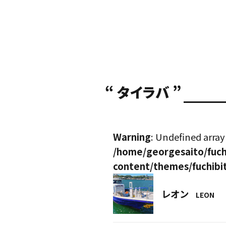
“ タイラバ ”
Warning
: Undefined array
/home/georgesaito/fuch
content/themes/fuchibi
レオン
LEON