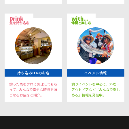
Drink
with...
魚を持ち込む
仲間と楽しむ
持ち込みOKのお店
イベント情報
釣った魚をプロに調理してもら
釣りイベントを中心に、料理・
って、みんなで幸せな時間を過
アウトドアなど「みんなで楽し
ごせるお店をご紹介。
める」情報を発信中。