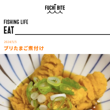
2024/5/5
ブリたまご煮付け