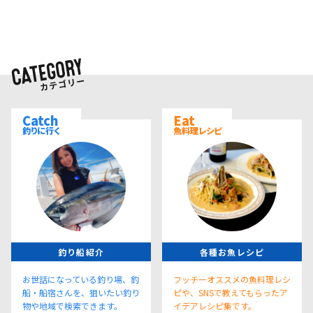
Catch
Eat
釣りに行く
魚料理レシピ
釣り船紹介
各種お魚レシピ
お世話になっている釣り場、釣
フッチーオススメの魚料理レシ
船・船宿さんを、狙いたい釣り
ピや、SNSで教えてもらったア
物や地域で検索できます。
イデアレシピ集です。