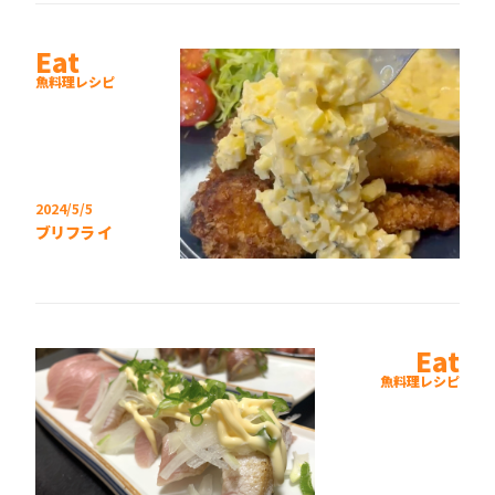
Eat
魚料理レシピ
2024/5/5
ブリフライ
Eat
魚料理レシピ