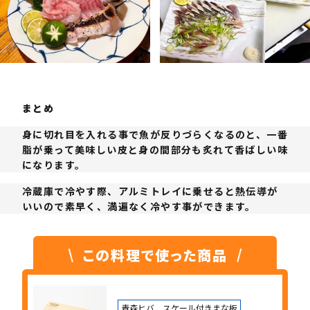
まとめ
⾝に切れ⽬を⼊れる事で⿂が反りづらくなるのと、一番
脂が乗って美味しい⽪と⾝の間部分も炙れて⾹ばしい味
になります。
冷蔵庫で冷やす際、アルミトレイに乗せると熱伝導が
いいので素早く、満遍なく冷やす事ができます。
この料理で使った商品
青森ヒバ スケール付きまな板