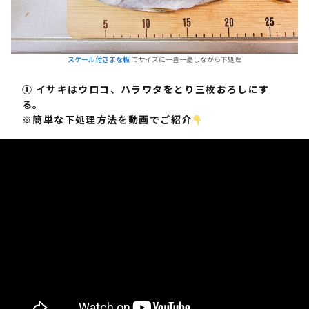
スケール付きまな板
でサイズに一喜一憂しながら下処理
① イサキはウロコ、ハラワタをとり三枚おろしにす
る。
※簡単な下処理⽅法を動画でご紹介