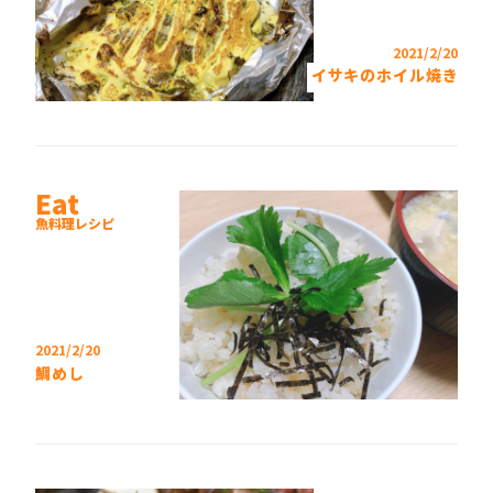
2021/2/20
イサキのホイル焼き
Eat
魚料理レシピ
2021/2/20
鯛めし