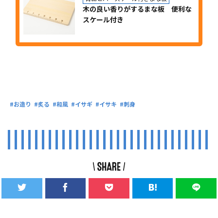
木の良い香りがするまな板 便利な
スケール付き
お造り
炙る
和風
イサギ
イサキ
刺身