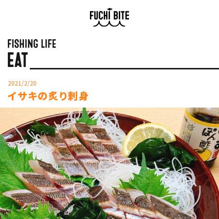
2021/2/20
イサキの炙り刺身