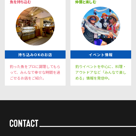
魚を持ち込む
仲間と楽しむ
持ち込みOKのお店
イベント情報
釣った魚をプロに調理してもら
釣りイベントを中心に、料理・
って、みんなで幸せな時間を過
アウトドアなど「みんなで楽し
ごせるお店をご紹介。
める」情報を発信中。