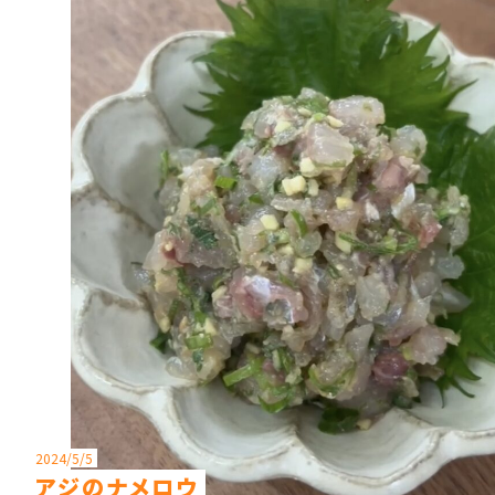
2024/5/5
アジのナメロウ