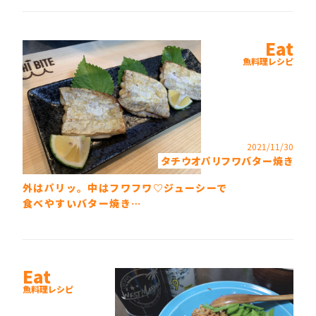
Eat
魚料理レシピ
2021/11/30
タチウオパリフワバター焼き
外はパリッ。中はフワフワ♡ジューシーで
食べやすいバター焼き…
Eat
魚料理レシピ