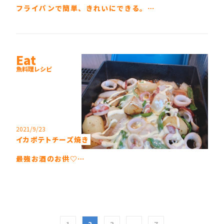
フライパンで簡単、きれいにできる。…
Eat
魚料理レシピ
2021/9/23
イカポテトチーズ焼き
最強お酒のお供♡…