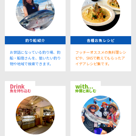
釣り船紹介
各種お魚レシピ
お世話になっている釣り場、釣
フッチーオススメの魚料理レシ
船・船宿さんを、狙いたい釣り
ピや、SNSで教えてもらったア
物や地域で検索できます。
イデアレシピ集です。
Drink
with...
魚を持ち込む
仲間と楽しむ