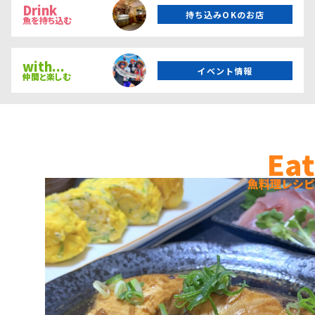
Drink
持ち込みOKのお店
魚を持ち込む
with...
イベント情報
仲間と楽しむ
Eat
魚料理レシピ