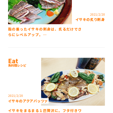
2021/2/20
イサキの炙り刺身
脂の乗ったイサキの刺身は、炙るだけでさ
らにレベルアップ。…
Eat
魚料理レシピ
2021/2/20
イサキのアクアパッツァ
イサキをまるまる１匹贅沢に。フタ付きワ