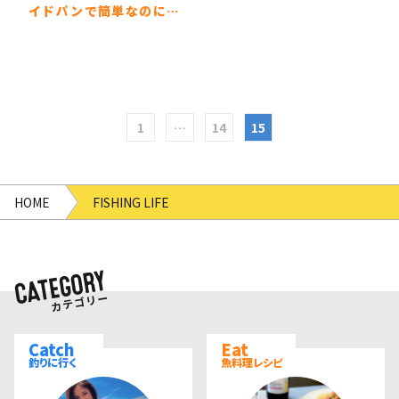
イドパンで簡単なのに…
1
…
14
15
HOME
FISHING LIFE
Catch
Eat
釣りに行く
魚料理レシピ