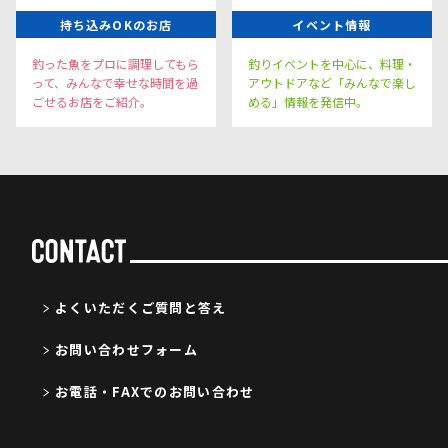
持ち込みOKのお店
イベント情報
釣った魚をプロに調理してもら
釣りイベントを中心に、料理・
って、みんなで幸せな時間を過
アウトドアなど「みんなで楽し
ごせるお店をご紹介。
める」情報を発信中。
よくいただくご質問と答え
お問い合わせフォーム
お電話・FAXでのお問い合わせ