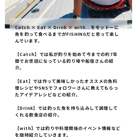
Catch × Eat × Drink × with...をモットーに
魚を釣って食べるまでがFISHINGだと思って楽し
んでいます。
【Catch】では私が釣りを始めて今までの約7年
間でお世話になっている釣り場や船宿さんの紹
介。
【Eat】では作って美味しかったオススメの魚料
理レシピやSNSでフォロワーさんに教えてもらっ
たアイデアレシピなどの紹介。
【Drink】では釣った魚を持ち込みして調理して
くれる飲食店の紹介。
【with】では釣りや料理関係のイベント情報など
を随時紹介していきます。