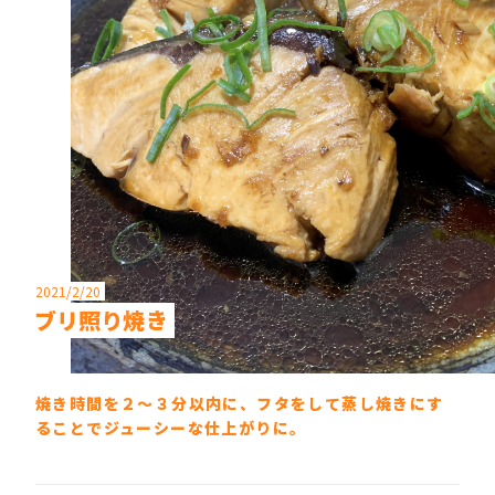
2021/2/20
ブリ照り焼き
焼き時間を２〜３分以内に、フタをして蒸し焼きにす
ることでジューシーな仕上がりに。