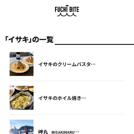
「イサキ」の一覧
イサキのクリームパスタ…
イサキのホイル焼き…
岬丸
…
MISAKIMARU