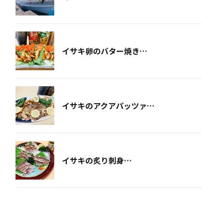
イサキ卵のバター焼き…
イサキのアクアパッツァ…
イサキの炙り刺身…